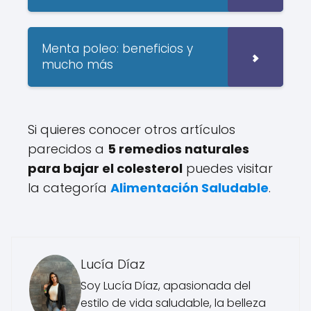
Menta poleo: beneficios y
mucho más
Si quieres conocer otros artículos
parecidos a
5 remedios naturales
para bajar el colesterol
puedes visitar
la categoría
Alimentación Saludable
.
Lucía Díaz
Soy Lucía Díaz, apasionada del
estilo de vida saludable, la belleza