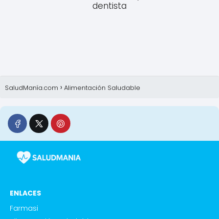
dentista
SaludManía.com
Alimentación Saludable
ENLACES
Farmasi