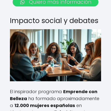
Quiero más información
Impacto social y debates
El inspirador programa
Emprende con
Belleza
ha formado aproximadamente
a
12.000 mujeres españolas
en