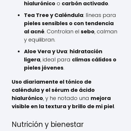
hialurónico
o
carbón activado
.
Tea Tree y Caléndula
: líneas para
pieles sensibles o con tendencia
al acné
. Controlan el
sebo
, calman
y equilibran.
Aloe Vera y Uva
:
hidratación
ligera
, ideal para
climas cálidos o
pieles jóvenes
.
Uso diariamente el tónico de
caléndula y el sérum de ácido
hialurónico
, y he notado una
mejora
visible en la textura y brillo de mi piel
.
Nutrición y bienestar