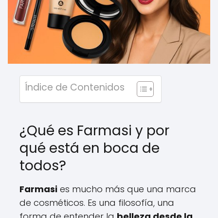
Índice de Contenidos
¿Qué es Farmasi y por
qué está en boca de
todos?
Farmasi
es mucho más que una marca
de cosméticos. Es una filosofía, una
forma de entender la
belleza desde la