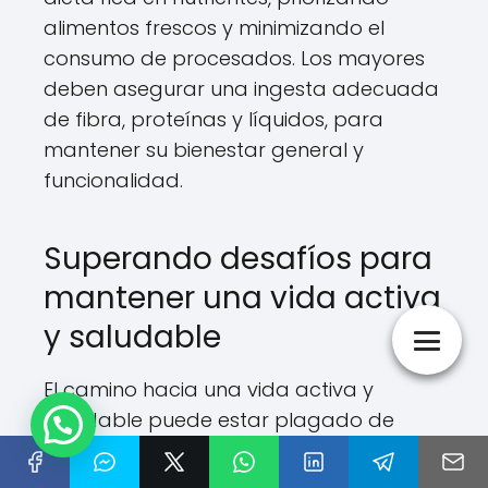
alimentos frescos y minimizando el
consumo de procesados. Los mayores
deben asegurar una ingesta adecuada
de fibra, proteínas y líquidos, para
mantener su bienestar general y
funcionalidad.
Superando desafíos para
mantener una vida activa
y saludable
El camino hacia una vida activa y
saludable puede estar plagado de
obstáculos. Identificar y afrontar estos
desafíos resulta clave para mantener el