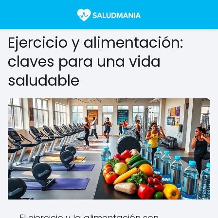
Ejercicio y alimentación:
claves para una vida
saludable
El ejercicio y la alimentación son