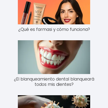
¿Qué es farmasi y cómo funciona?
¿El blanqueamiento dental blanqueará
todos mis dientes?