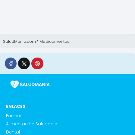
SaludManía.com
Medicamentos
ENLACES
Farmasi
Alimentación Saludable
Dental