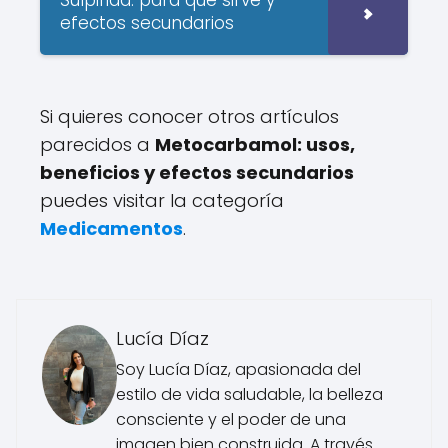
efectos secundarios
Si quieres conocer otros artículos
parecidos a
Metocarbamol: usos,
beneficios y efectos secundarios
puedes visitar la categoría
Medicamentos
.
Lucía Díaz
Soy Lucía Díaz, apasionada del
estilo de vida saludable, la belleza
consciente y el poder de una
imagen bien construida. A través