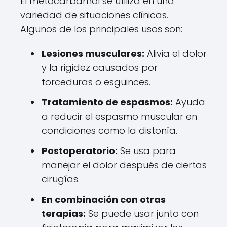
El metocarbamol se utiliza en una
variedad de situaciones clínicas.
Algunos de los principales usos son:
Lesiones musculares:
Alivia el dolor
y la rigidez causados por
torceduras o esguinces.
Tratamiento de espasmos:
Ayuda
a reducir el espasmo muscular en
condiciones como la distonía.
Postoperatorio:
Se usa para
manejar el dolor después de ciertas
cirugías.
En combinación con otras
terapias:
Se puede usar junto con