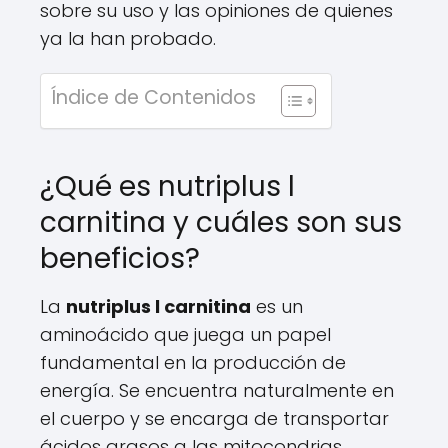
sobre su uso y las opiniones de quienes
ya la han probado.
Índice de Contenidos
¿Qué es nutriplus l
carnitina y cuáles son sus
beneficios?
La
nutriplus l carnitina
es un
aminoácido que juega un papel
fundamental en la producción de
energía. Se encuentra naturalmente en
el cuerpo y se encarga de transportar
ácidos grasos a las mitocondrias,