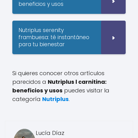
beneficios y usos
Nutriplus serenity
frambuesa: té instantáneo
para tu bienestar
Si quieres conocer otros artículos
parecidos a
Nutriplus l carnitina:
beneficios y usos
puedes visitar la
categoría
Nutriplus
.
Lucía Díaz