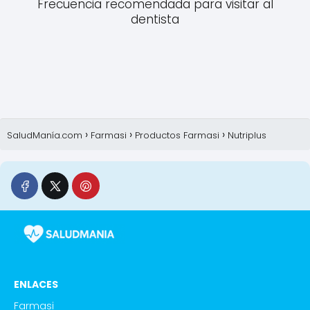
Frecuencia recomendada para visitar al
dentista
SaludManía.com
Farmasi
Productos Farmasi
Nutriplus
ENLACES
Farmasi