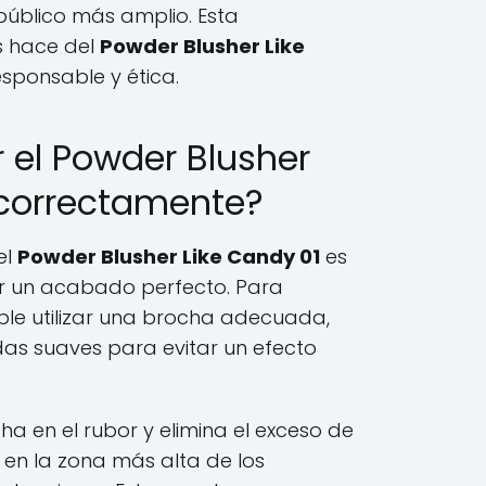
público más amplio. Esta
s hace del
Powder Blusher Like
sponsable y ética.
 el Powder Blusher
 correctamente?
el
Powder Blusher Like Candy 01
es
r un acabado perfecto. Para
e utilizar una brocha adecuada,
as suaves para evitar un efecto
ha en el rubor y elimina el exceso de
 en la zona más alta de los