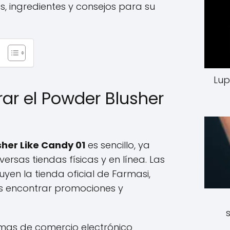
os, ingredientes y consejos para su
Lup
r el Powder Blusher
her Like Candy 01
es sencillo, ya
ersas tiendas físicas y en línea. Las
yen la tienda oficial de Farmasi,
 encontrar promociones y
mas de comercio electrónico