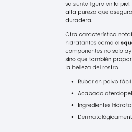
se siente ligero en la pi
alta pureza que asegura
duradera.
Otra característica notab
hidratantes como el
squ
componentes no solo ayu
sino que también proporc
la belleza del rostro.
Rubor en polvo fácil
Acabado aterciope
Ingredientes hidrata
Dermatológicamente