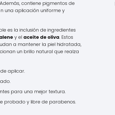
el. Además, contiene pigmentos de
n una aplicación uniforme y
le es la inclusión de ingredientes
alene
y el
aceite de oliva
. Estos
dan a mantener la piel hidratada,
ionan un brillo natural que realza
 de aplicar.
lado.
ntes para una mejor textura.
 probado y libre de parabenos.