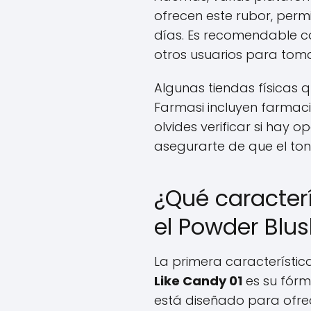
ofrecen este rubor, perm
días. Es recomendable c
otros usuarios para tom
Algunas tiendas físicas 
Farmasi incluyen farmaci
olvides verificar si hay 
asegurarte de que el ton
¿Qué caracter
el Powder Blus
La primera característic
Like Candy 01
es su fórm
está diseñado para ofr