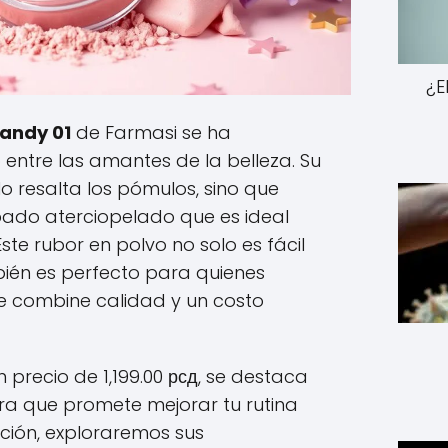
¿E
Candy 01
de Farmasi se ha
 entre las amantes de la belleza. Su
o resalta los pómulos, sino que
ado aterciopelado que es ideal
ste rubor en polvo no solo es fácil
bién es perfecto para quienes
e combine calidad y un costo
n precio de 1,199.00 рсд, se destaca
ra que promete mejorar tu rutina
ación, exploraremos sus