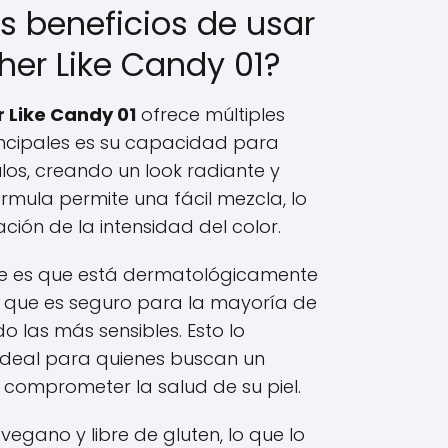
s beneficios de usar
her Like Candy 01?
 Like Candy 01
ofrece múltiples
rincipales es su capacidad para
ulos, creando un look radiante y
rmula permite una fácil mezcla, lo
ación de la intensidad del color.
te es que está dermatológicamente
a que es seguro para la mayoría de
ndo las más sensibles. Esto lo
 ideal para quienes buscan un
n comprometer la salud de su piel.
egano y libre de gluten, lo que lo