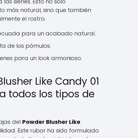
las sienes. Esto no solo
o más natural, sino que también
lmente el rostro.
ecuada para un acabado natural.
lta de los pómulos.
ienes para un look armonioso.
Blusher Like Candy 01
 todos los tipos de
ajas del
Powder Blusher Like
lidad. Este rubor ha sido formulado