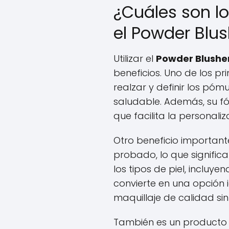
¿Cuáles son lo
el Powder Blus
Utilizar el
Powder Blusher
beneficios. Uno de los p
realzar y definir los póm
saludable. Además, su fó
que facilita la personaliz
Otro beneficio importan
probado, lo que signific
los tipos de piel, incluye
convierte en una opción
maquillaje de calidad si
También es un producto v