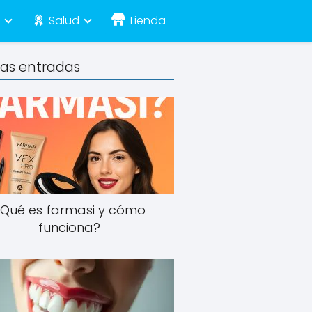
e
Salud
Tienda
mas entradas
¿Qué es farmasi y cómo
funciona?