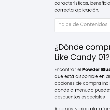
características, benefici
correcta aplicación.
Índice de Contenidos
¿Dónde compra
Like Candy 01?
Encontrar el
Powder Blus
que está disponible en div
opciones de compra inclu
donde a menudo puedes
descuentos especiales.
Además, varias platafor