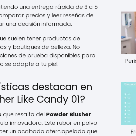
itiendo una entrega rápida de 3 a 5
omparar precios y leer reseñas de
ar una decisión informada.
que suelen tener productos de
as y boutiques de belleza. No
opciones de prueba disponibles para
Peri
o se adapte a tu piel.
ísticas destacan en
her Like Candy 01?
a que resalta del
Powder Blusher
ula innovadora. Este rubor en polvo
ecer un acabado aterciopelado que
F