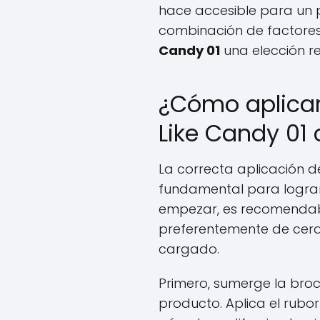
hace accesible para un 
combinación de factore
Candy 01
una elección re
¿Cómo aplicar
Like Candy 01
La correcta aplicación d
fundamental para logra
empezar, es recomendabl
preferentemente de cerd
cargado.
Primero, sumerge la broc
producto. Aplica el rubor