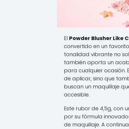
El
Powder Blusher Like 
convertido en un favorito
tonalidad vibrante no sol
también aporta un acab
para cualquier ocasión. E
de aplicar, sino que tam
buscan un maquillaje qu
accesible.
Este rubor de 4,5g, con u
por su fórmula innovado
de maquillaje. A continu