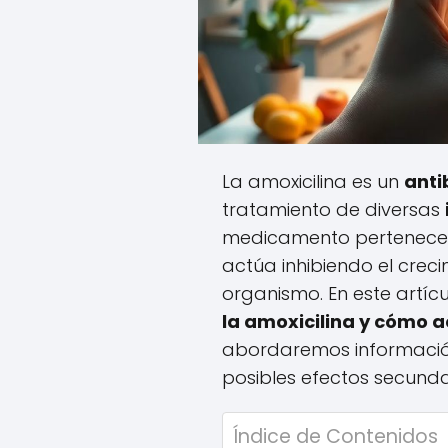
La amoxicilina es un
anti
tratamiento de diversas
medicamento pertenece a 
actúa inhibiendo el creci
organismo. En este artíc
la amoxicilina y cómo 
abordaremos información 
posibles efectos secunda
Índice de Contenidos