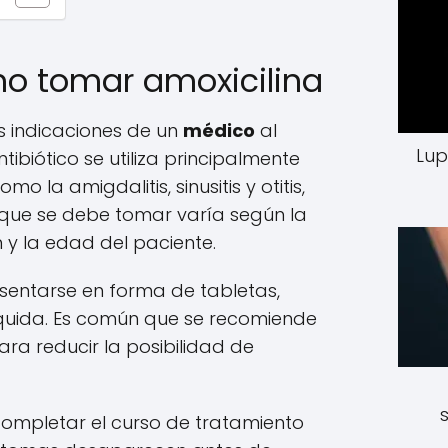
o tomar amoxicilina
s indicaciones de un
médico
al
Lup
tibiótico se utiliza principalmente
o la amigdalitis, sinusitis y otitis,
 que se debe tomar varía según la
 y la edad del paciente.
sentarse en forma de tabletas,
íquida. Es común que se recomiende
ra reducir la posibilidad de
ompletar el curso de tratamiento