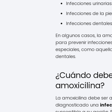
Infecciones urinarias
Infecciones de la pie
Infecciones dentales
En algunos casos, la amo
para prevenir infeccione
especiales, como aquell
dentales.
¿Cuándo deb
amoxicilina?
La amoxicilina debe ser
diagnosticado una
infe
susceptible a su acción. 