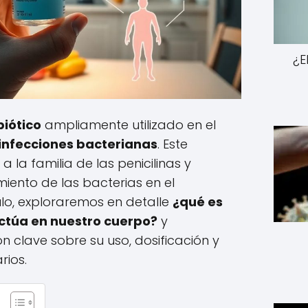
¿E
biótico
ampliamente utilizado en el
infecciones bacterianas
. Este
la familia de las penicilinas y
miento de las bacterias en el
ulo, exploraremos en detalle
¿qué es
actúa en nuestro cuerpo?
y
clave sobre su uso, dosificación y
rios.