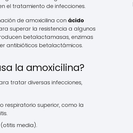
en el tratamiento de infecciones.
nación de amoxicilina con
ácido
a superar la resistencia a algunos
producen betalactamasas, enzimas
 antibióticos betalactámicos.
sa la amoxicilina?
para tratar diversas infecciones,
to respiratorio superior, como la
tis.
(otitis media).