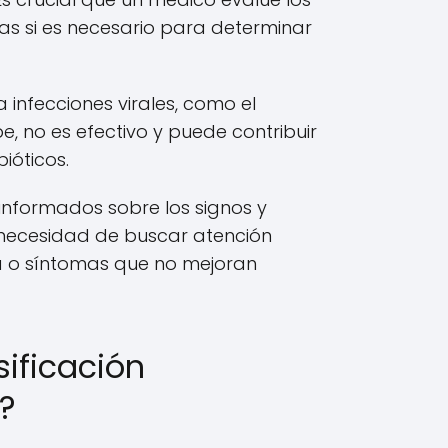
as si es necesario para determinar
a infecciones virales, como el
e, no es efectivo y puede contribuir
bióticos.
informados sobre los signos y
 necesidad de buscar atención
a o síntomas que no mejoran
sificación
?