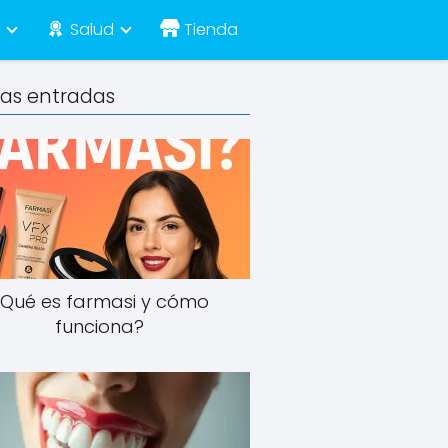
e
Salud
Tienda
mas entradas
¿Qué es farmasi y cómo
funciona?