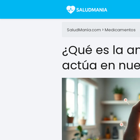
SaludManía.com
Medicamentos
¿Qué es la a
actúa en nue