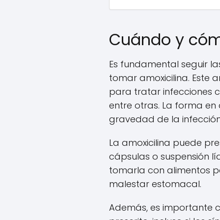
Cuándo y cóm
Es fundamental seguir la
tomar amoxicilina. Este an
para tratar infecciones com
entre otras. La forma en
gravedad de la infección
La amoxicilina puede pre
cápsulas o suspensión l
tomarla con alimentos pa
malestar estomacal.
Además, es importante c