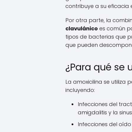
contribuye a su eficacia 
Por otra parte, la combi
clavulánico
es común par
tipos de bacterias que 
que pueden descomponer
¿Para qué se u
La amoxicilina se utiliza 
incluyendo:
Infecciones del trac
amigdalitis y la sinusi
Infecciones del oído 