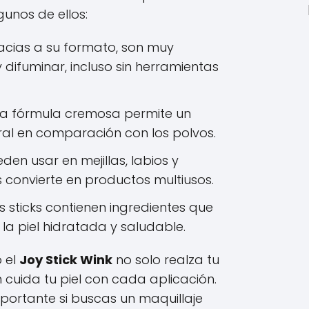
unos de ellos:
cias a su formato, son muy
y difuminar, incluso sin herramientas
a fórmula cremosa permite un
l en comparación con los polvos.
den usar en mejillas, labios y
 convierte en productos multiusos.
sticks contienen ingredientes que
a piel hidratada y saludable.
o el
Joy Stick Wink
no solo realza tu
 cuida tu piel con cada aplicación.
portante si buscas un maquillaje