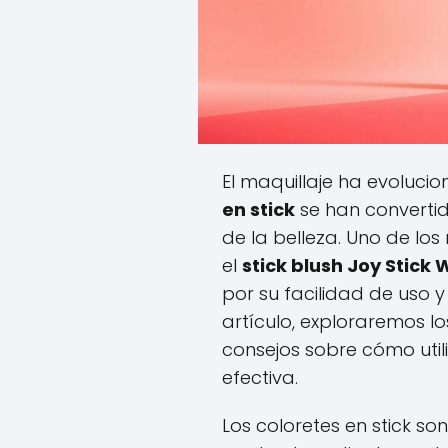
El maquillaje ha evolucio
en stick
se han convertid
de la belleza. Uno de l
el
stick blush Joy Stick 
por su facilidad de uso y
artículo, exploraremos lo
consejos sobre cómo uti
efectiva.
Los coloretes en stick s