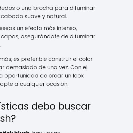
dedos o una brocha para difuminar
 acabado suave y natural.
eseas un efecto más intenso,
 capas, asegurándote de difuminar
.
s; es preferible construir el color
r demasiado de una vez. Con el
la oportunidad de crear un look
apte a cualquier ocasión.
ísticas debo buscar
ush?