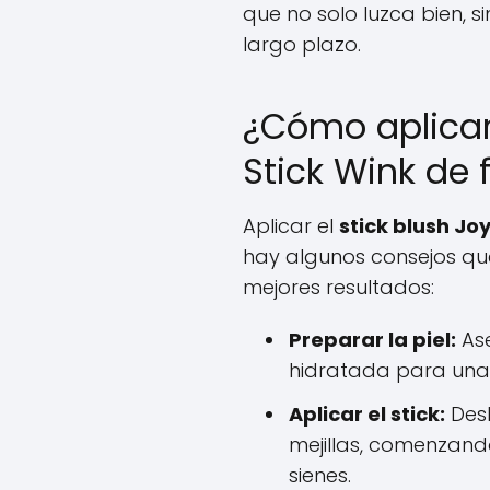
que no solo luzca bien, s
largo plazo.
¿Cómo aplicar 
Stick Wink de 
Aplicar el
stick blush Jo
hay algunos consejos qu
mejores resultados:
Preparar la piel:
Ase
hidratada para una
Aplicar el stick:
Desl
mejillas, comenzand
sienes.