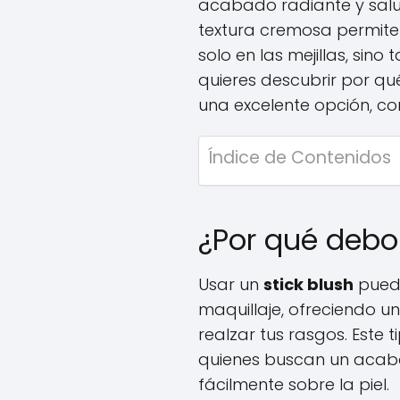
acabado radiante y salu
textura cremosa permite u
solo en las mejillas, sino
quieres descubrir por qu
una excelente opción, co
Índice de Contenidos
¿Por qué debo 
Usar un
stick blush
puede
maquillaje, ofreciendo u
realzar tus rasgos. Este
quienes buscan un acaba
fácilmente sobre la piel.