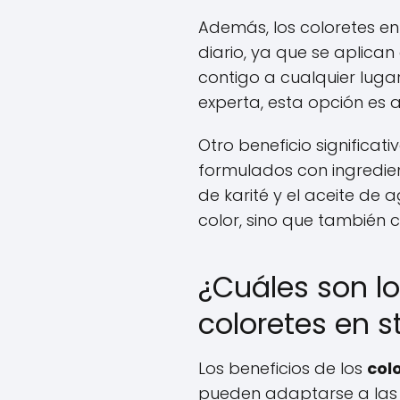
Además, los coloretes en 
diario, ya que se aplica
contigo a cualquier lugar
experta, esta opción es 
Otro beneficio significat
formulados con ingredie
de karité y el aceite de
color, sino que también cu
¿Cuáles son lo
coloretes en s
Los beneficios de los
col
pueden adaptarse a las