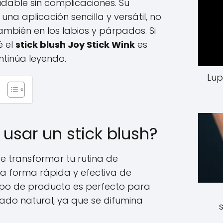
dable sin complicaciones. Su
na aplicación sencilla y versátil, no
 también en los labios y párpados. Si
é el
stick blush Joy Stick Wink
es
ntinúa leyendo.
Lup
usar un stick blush?
 transformar tu rutina de
na forma rápida y efectiva de
 tipo de producto es perfecto para
do natural, ya que se difumina