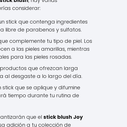
stick blush
, hay varias
rías considerar:
n stick que contenga ingredientes
a libre de parabenos y sulfatos.
que complemente tu tipo de piel. Los
cen a las pieles amarillas, mientras
ales para las pieles rosadas.
productos que ofrezcan larga
ia al desgaste a lo largo del día.
 stick que se aplique y difumine
ará tiempo durante tu rutina de
rantizarán que el
stick blush Joy
sa adición a tu colección de