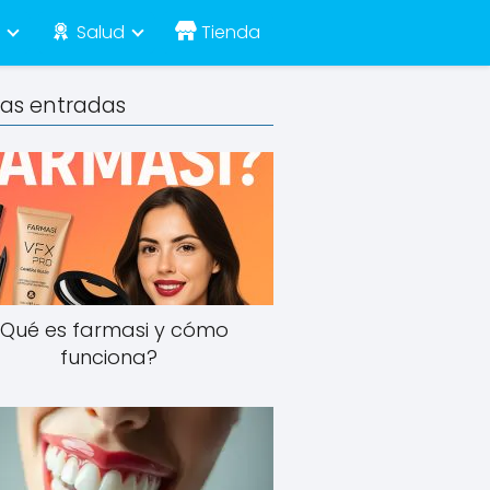
e
Salud
Tienda
mas entradas
¿Qué es farmasi y cómo
funciona?