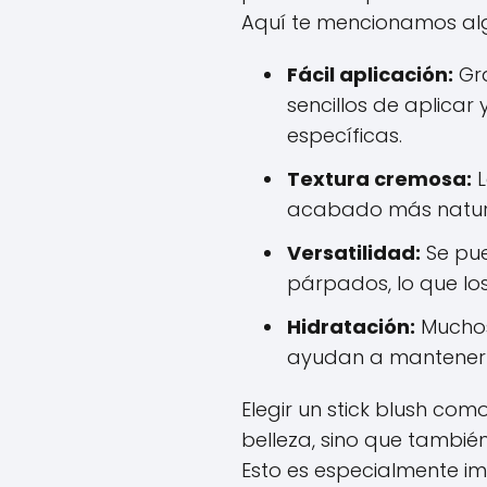
Aquí te mencionamos alg
Fácil aplicación:
Gra
sencillos de aplicar 
específicas.
Textura cremosa:
L
acabado más natura
Versatilidad:
Se pue
párpados, lo que los
Hidratación:
Muchos 
ayudan a mantener l
Elegir un stick blush com
belleza, sino que también
Esto es especialmente im