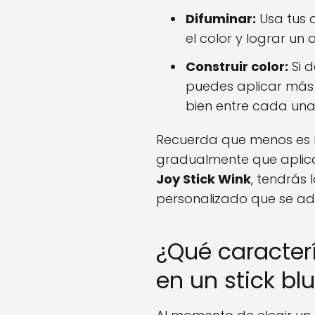
Difuminar:
Usa tus 
el color y lograr un
Construir color:
Si d
puedes aplicar más
bien entre cada una
Recuerda que menos es má
gradualmente que aplica
Joy Stick Wink
, tendrás 
personalizado que se ad
¿Qué caracter
en un stick bl