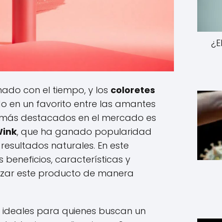
¿E
nado con el tiempo, y los
coloretes
o en un favorito entre las amantes
os más destacados en el mercado es
Wink
, que ha ganado popularidad
 resultados naturales. En este
s beneficios, características y
lizar este producto de manera
on ideales para quienes buscan un