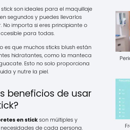
stick son ideales para el maquillaje
n en segundos y puedes llevarlos
. No importa si eres principiante o
accesible para todas.
ivo es que muchos sticks blush están
ntes hidratantes, como la manteca
Peri
 aguacate. Esto no solo proporciona
ida y nutre la piel.
s beneficios de usar
tick?
oretes en stick
son múltiples y
F
 necesidades de cada persona.