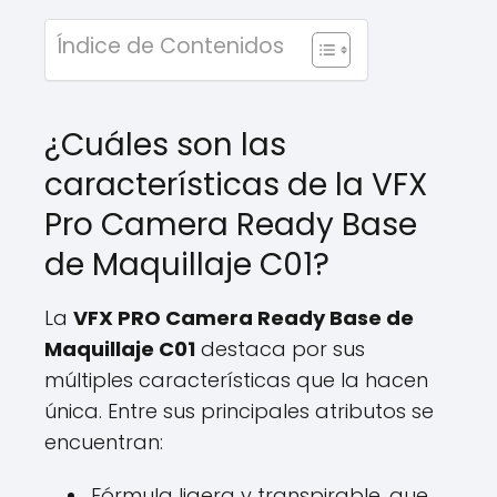
Índice de Contenidos
¿Cuáles son las
características de la VFX
Pro Camera Ready Base
de Maquillaje C01?
La
VFX PRO Camera Ready Base de
Maquillaje C01
destaca por sus
múltiples características que la hacen
única. Entre sus principales atributos se
encuentran:
Fórmula ligera y transpirable, que