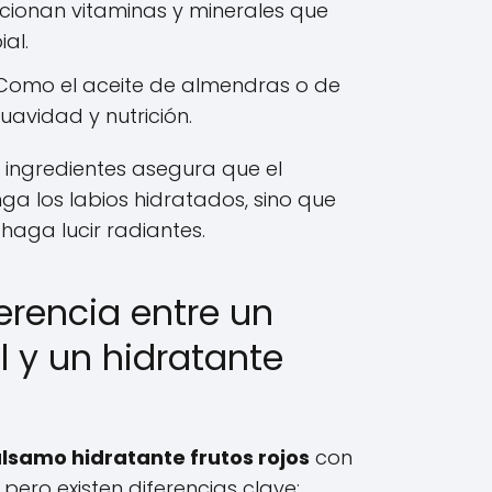
ionan vitaminas y minerales que
ial.
omo el aceite de almendras o de
uavidad y nutrición.
 ingredientes asegura que el
a los labios hidratados, sino que
 haga lucir radiantes.
ferencia entre un
 y un hidratante
lsamo hidratante frutos rojos
con
 pero existen diferencias clave: