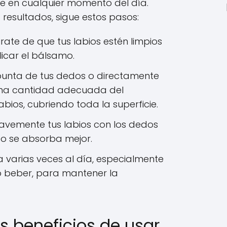
rse en cualquier momento del día.
 resultados, sigue estos pasos:
ate de que tus labios estén limpios
icar el bálsamo.
unta de tus dedos o directamente
 una cantidad adecuada del
bios, cubriendo toda la superficie.
vemente tus labios con los dedos
o se absorba mejor.
 varias veces al día, especialmente
 beber, para mantener la
s beneficios de usar