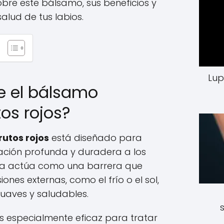
obre este bálsamo, sus beneficios y
lud de tus labios.
Lup
ve el bálsamo
tos rojos?
utos rojos
está diseñado para
ación profunda y duradera a los
tiva actúa como una barrera que
ones externas, como el frío o el sol,
uaves y saludables.
 especialmente eficaz para tratar