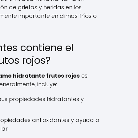
ón de grietas y heridas en los
lmente importante en climas fríos o
tes contiene el
utos rojos?
amo hidratante frutos rojos
es
eneralmente, incluye:
us propiedades hidratantes y
opiedades antioxidantes y ayuda a
lar.