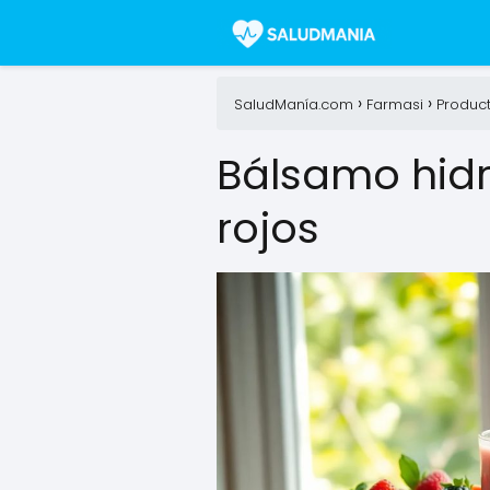
SaludManía.com
Farmasi
Produc
Bálsamo hidr
rojos