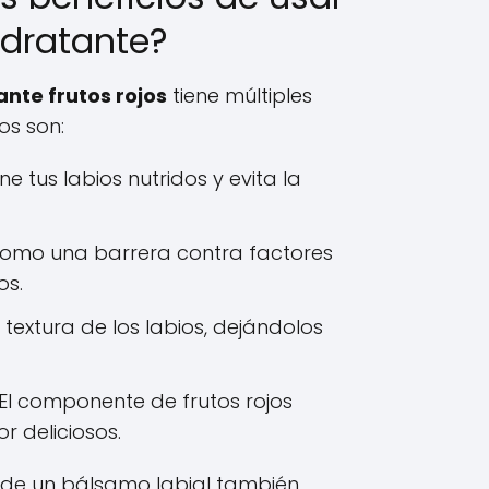
dratante?
nte frutos rojos
tiene múltiples
os son:
e tus labios nutridos y evita la
omo una barrera contra factores
os.
 textura de los labios, dejándolos
El componente de frutos rojos
r deliciosos.
ar de un bálsamo labial también