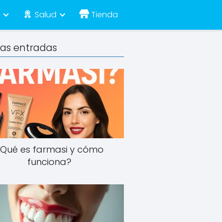
e
Salud
Tienda
mas entradas
¿Qué es farmasi y cómo
funciona?