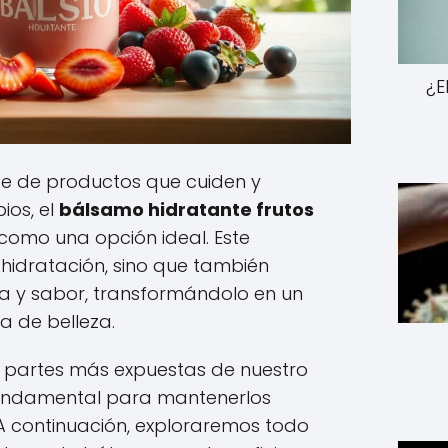
¿E
e de productos que cuiden y
ios, el
bálsamo hidratante frutos
como una opción ideal. Este
hidratación, sino que también
ma y sabor, transformándolo en un
na de belleza.
s partes más expuestas de nuestro
 fundamental para mantenerlos
 A continuación, exploraremos todo