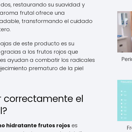
tados, restaurando su suavidad y
u aroma frutal ofrece una
gradable, transformando el cuidado
tero.
ajas de este producto es su
gracias a los frutos rojos que
Peri
ntes ayudan a combatir los radicales
vejecimiento prematuro de la piel
 correctamente el
l?
o hidratante frutos rojos
es
F