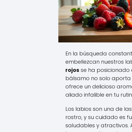
En la búsqueda constant
embellezcan nuestros lab
rojos
se ha posicionado 
bálsamo no solo aporta 
ofrece un delicioso aro
aliado infalible en tu ruti
Los labios son una de la
rostro, y su cuidado es
saludables y atractivos.