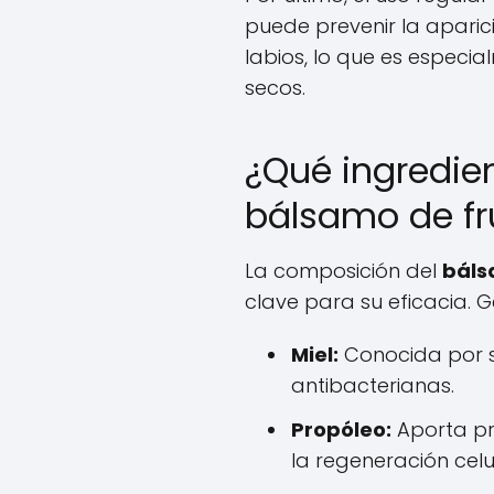
puede prevenir la aparici
labios, lo que es especia
secos.
¿Qué ingredien
bálsamo de fr
La composición del
báls
clave para su eficacia. G
Miel:
Conocida por s
antibacterianas.
Propóleo:
Aporta pr
la regeneración celu