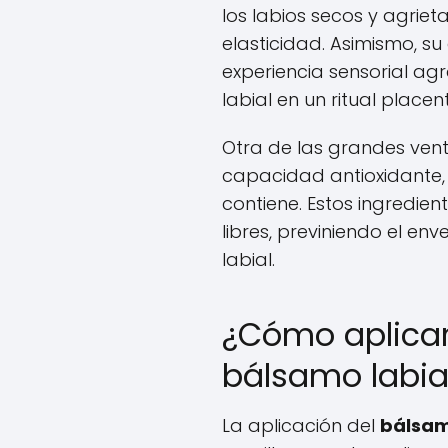
los labios secos y agrie
elasticidad. Asimismo, s
experiencia sensorial a
labial en un ritual placen
Otra de las grandes vent
capacidad antioxidante, 
contiene. Estos ingredie
libres, previniendo el en
labial.
¿Cómo aplicar
bálsamo labia
La aplicación del
bálsam