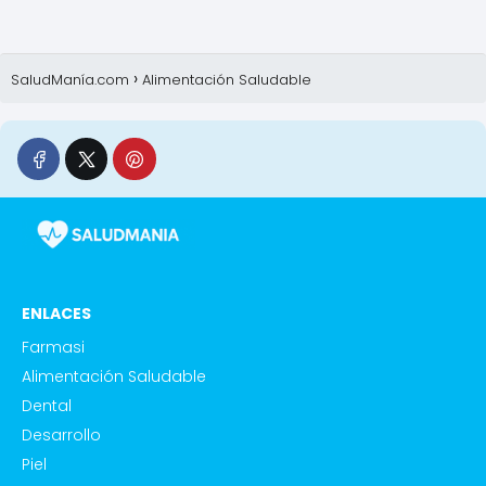
SaludManía.com
Alimentación Saludable
ENLACES
Farmasi
Alimentación Saludable
Dental
Desarrollo
Piel