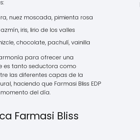
s:
a, nuez moscada, pimienta rosa
azmín, iris, lirio de los valles
izcle, chocolate, pachulí, vainilla
 armonía para ofrecer una
 es tanto seductora como
ntre las diferentes capas de la
ural, haciendo que Farmasi Bliss EDP
r momento del día.
ca Farmasi Bliss