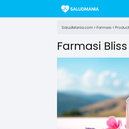
SaludManía.com
Farmasi
Produc
Farmasi Bliss