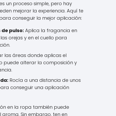
 es un proceso simple, pero hay
den mejorar la experiencia. Aquí te
ara conseguir la mejor aplicación:
 de pulso:
Aplica la fragancia en
as orejas y en el cuello para
ción.
ar las áreas donde aplicas el
o puede alterar la composición y
ancia.
ada:
Rocía a una distancia de unos
 para conseguir una aplicación
ión en la ropa también puede
el aroma. Sin embargo, ten en