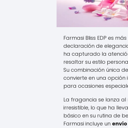
Farmasi Bliss EDP es más
declaración de eleganci
ha capturado la atenci
resaltar su estilo person
Su combinación única de n
convierte en una opción 
para ocasiones especial
La fragancia se lanza a
irresistible, lo que ha l
básico en su rutina de b
Farmasi incluye un
envío