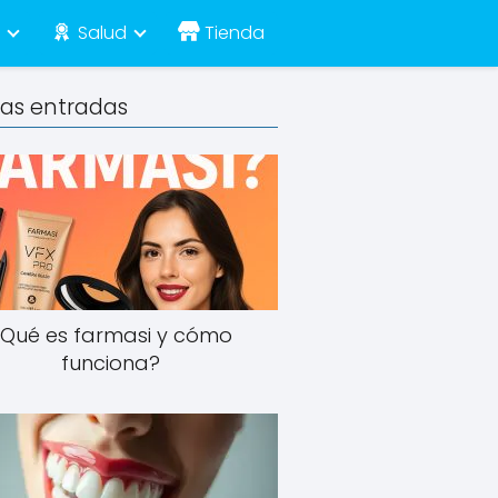
e
Salud
Tienda
mas entradas
¿Qué es farmasi y cómo
funciona?