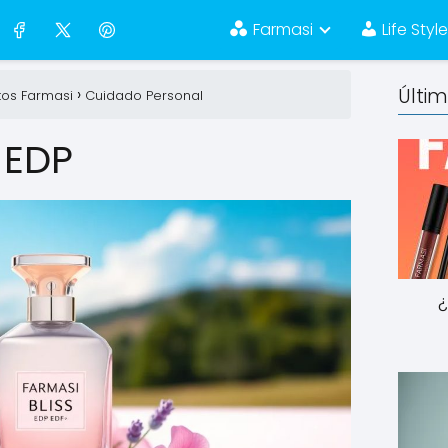
Farmasi
Life Styl
Últi
tos Farmasi
Cuidado Personal
 EDP