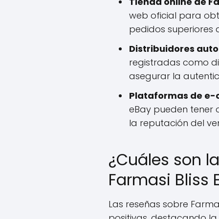
Tienda online de F
web oficial para ob
pedidos superiores a
Distribuidores auto
registradas como di
asegurar la autenti
Plataformas de e
eBay pueden tener o
la reputación del v
¿Cuáles son l
Farmasi Bliss 
Las reseñas sobre Farmas
positivas, destacando la