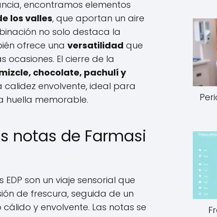
gancia, encontramos elementos
 de los valles
, que aportan un aire
mbinación no solo destaca la
bién ofrece una
versatilidad
que
s ocasiones. El cierre de la
mizcle, chocolate, pachulí y
 calidez envolvente, ideal para
Peri
a huella memorable.
as notas de Farmasi
s EDP son un viaje sensorial que
ión de frescura, seguida de un
 cálido y envolvente. Las notas se
F