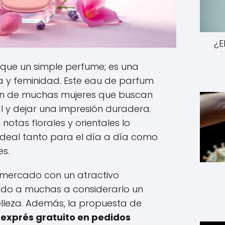
¿E
 que un simple perfume; es una
a y feminidad. Este eau de parfum
ón de muchas mujeres que buscan
al y dejar una impresión duradera.
otas florales y orientales lo
ideal tanto para el día a día como
es.
l mercado con un atractivo
levado a muchas a considerarlo un
elleza. Además, la propuesta de
 exprés gratuito en pedidos