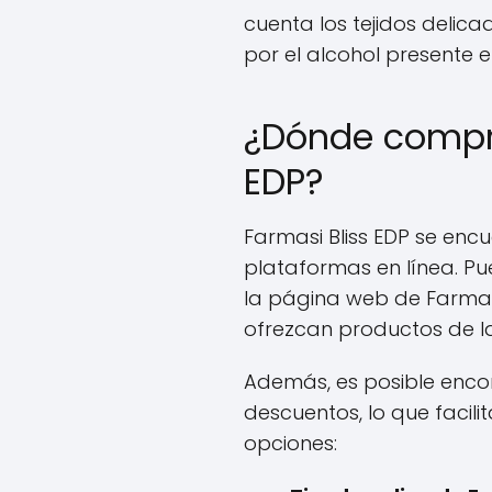
cuenta los tejidos delic
por el alcohol presente e
¿Dónde compra
EDP?
Farmasi Bliss EDP se encu
plataformas en línea. P
la página web de Farmas
ofrezcan productos de l
Además, es posible enco
descuentos, lo que facili
opciones: