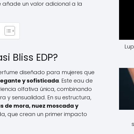
ue añade un valor adicional a la
Lup
si Bliss EDP?
 perfume diseñado para mujeres que
legante y sofisticada
. Este eau de
iencia olfativa única, combinando
a y sensualidad. En su estructura,
s de mora, nuez moscada y
ida, que crean un primer impacto