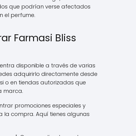
ados que podrían verse afectados
n el perfume.
r Farmasi Bliss
entra disponible a través de varias
uedes adquirirlo directamente desde
i o en tiendas autorizadas que
a marca.
ntrar promociones especiales y
ta la compra. Aquí tienes algunas