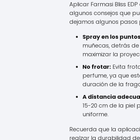
Aplicar Farmasi Bliss EDP
algunos consejos que pue
dejamos algunos pasos p
Spray en los puntos
muñecas, detrás de l
maximizar la proyec
No frotar:
Evita frot
perfume, ya que est
duración de la frag
A distancia adecu
15-20 cm de la piel
uniforme.
Recuerda que la aplicac
realzar la durabilidad d