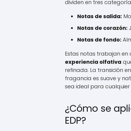
dividen en tres categoría
Notas de salida:
Mor
Notas de corazón:
J
Notas de fondo:
Alm
Estas notas trabajan en
experiencia olfativa
que
refinada. La transición e
fragancia es suave y nat
sea ideal para cualquie
¿Cómo se apli
EDP?