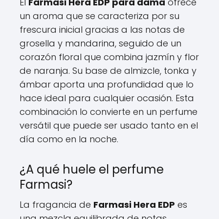
El
Farmasi Hera EDP para dama
ofrece
un aroma que se caracteriza por su
frescura inicial gracias a las notas de
grosella y mandarina, seguido de un
corazón floral que combina jazmín y flor
de naranja. Su base de almizcle, tonka y
ámbar aporta una profundidad que lo
hace ideal para cualquier ocasión. Esta
combinación lo convierte en un perfume
versátil que puede ser usado tanto en el
día como en la noche.
¿A qué huele el perfume
Farmasi?
La fragancia de
Farmasi Hera EDP
es
una mezcla equilibrada de notas