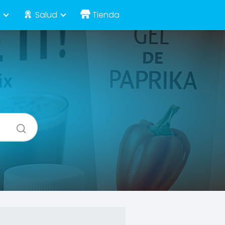
e
Salud
Tienda