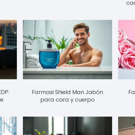
car
EDP:
Farmasi Shield Man Jabón
Fa
re
para cara y cuerpo