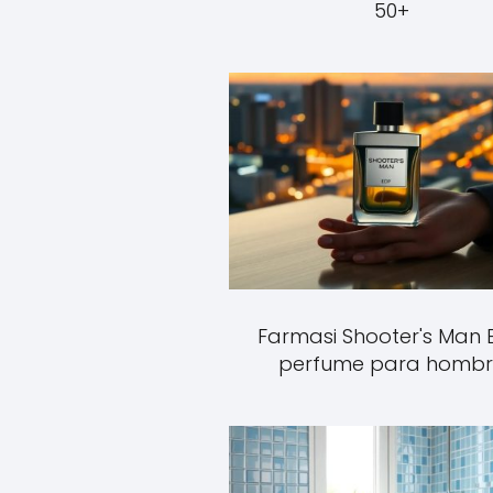
50+
Farmasi Shooter's Man 
perfume para homb