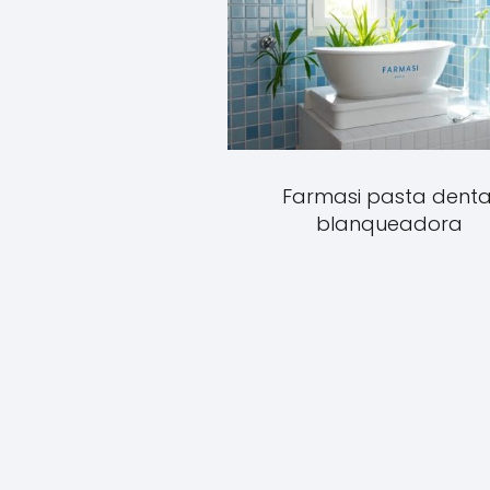
Farmasi pasta denta
blanqueadora