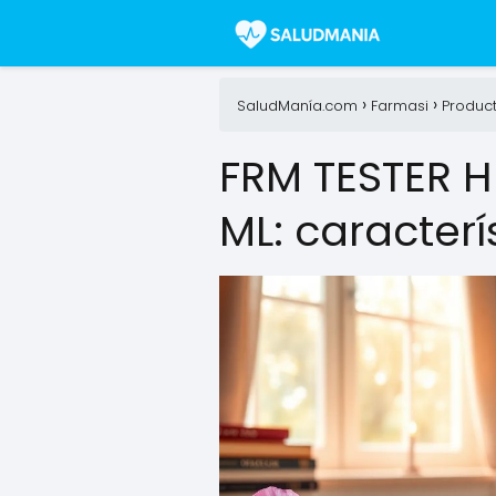
SaludManía.com
Farmasi
Produc
FRM TESTER H
ML: caracterí