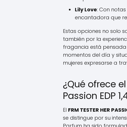
Lily Love
: Con notas 
encantadora que res
Estas opciones no solo s
también por la experienc
fragancia está pensada
momentos del día y situa
mujeres expresarse a tra
¿Qué ofrece el
Passion EDP 1,
El
FRM TESTER HER PASSI
se distingue por su inten
Parfum ha sido formulad