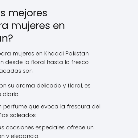
as mejores
ra mujeres en
an?
para mujeres en Khaadi Pakistan
 desde lo floral hasta lo fresco.
tacadas son:
Con su aroma delicado y floral, es
 diario.
Un perfume que evoca la frescura del
ías soleados.
las ocasiones especiales, ofrece un
ón y elegancia.