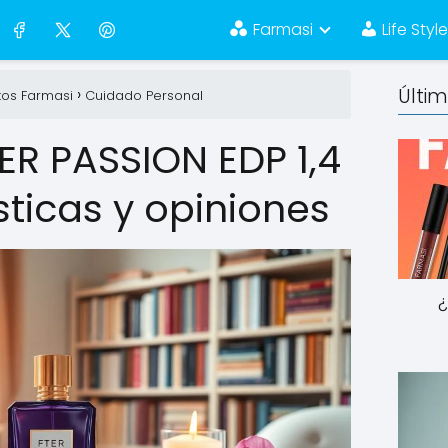
Farmasi
Life Styl
Últi
tos Farmasi
Cuidado Personal
ER PASSION EDP 1,4
sticas y opiniones