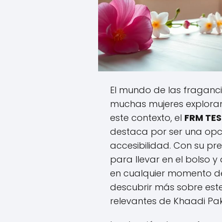
El mundo de las fraganci
muchas mujeres exploran
este contexto, el
FRM TES
destaca por ser una opc
accesibilidad. Con su p
para llevar en el bolso y
en cualquier momento del
descubrir más sobre est
relevantes de Khaadi Pak