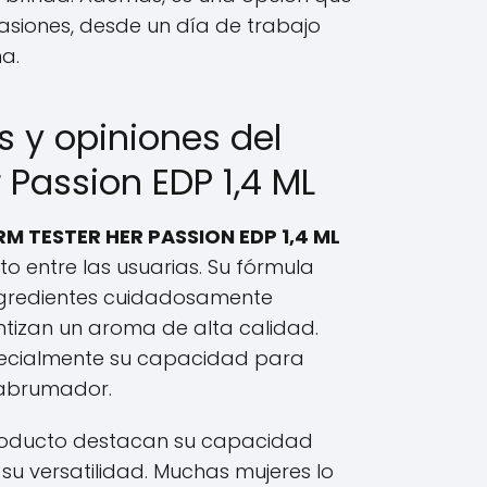
asiones, desde un día de trabajo
a.
s y opiniones del
 Passion EDP 1,4 ML
RM TESTER HER PASSION EDP 1,4 ML
ito entre las usuarias. Su fórmula
ngredientes cuidadosamente
tizan un aroma de alta calidad.
pecialmente su capacidad para
er abrumador.
producto destacan su capacidad
su versatilidad. Muchas mujeres lo