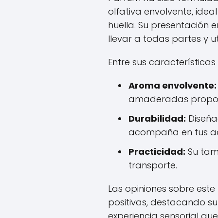
olfativa envolvente, ide
huella. Su presentación 
llevar a todas partes y u
Entre sus característica
Aroma envolvente:
amaderadas proporc
Durabilidad:
Diseñad
acompaña en tus act
Practicidad:
Su tam
transporte.
Las opiniones sobre est
positivas, destacando su
experiencia sensorial qu