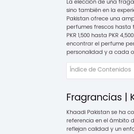
La elección de una fraga
sino también en la experi
Pakistan ofrece una am
perfumes frescos hasta 
PKR 1,500 hasta PKR 4,500
encontrar el perfume pe
personalidad y a cada o
Índice de Contenidos
Fragrancias | 
Khaadi Pakistan se ha 
referencia en el ámbito 
reflejan calidad y un enf