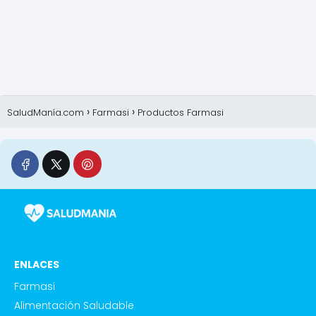
SaludManía.com
Farmasi
Productos Farmasi
ENLACES
Farmasi
Alimentación Saludable