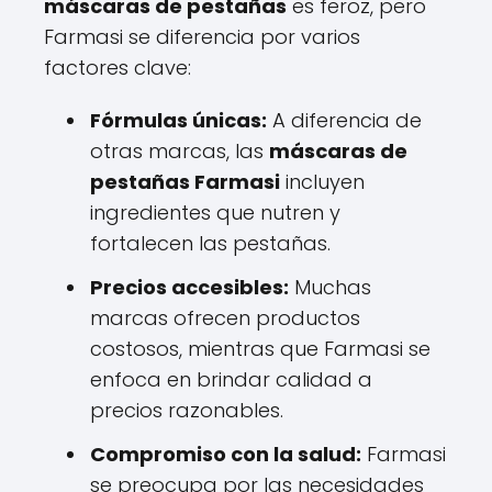
máscaras de pestañas
es feroz, pero
Farmasi se diferencia por varios
factores clave:
Fórmulas únicas:
A diferencia de
otras marcas, las
máscaras de
pestañas Farmasi
incluyen
ingredientes que nutren y
fortalecen las pestañas.
Precios accesibles:
Muchas
marcas ofrecen productos
costosos, mientras que Farmasi se
enfoca en brindar calidad a
precios razonables.
Compromiso con la salud:
Farmasi
se preocupa por las necesidades