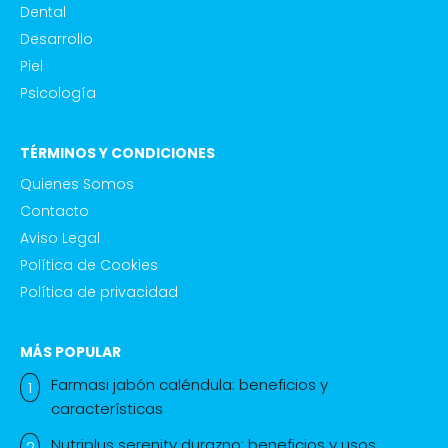
Dental
Desarrollo
Piel
Psicología
TÉRMINOS Y CONDICIONES
Quienes Somos
Contacto
Aviso Legal
Política de Cookies
Política de privacidad
MÁS POPULAR
Farmasi jabón caléndula: beneficios y
características
Nutriplus serenity durazno: beneficios y usos