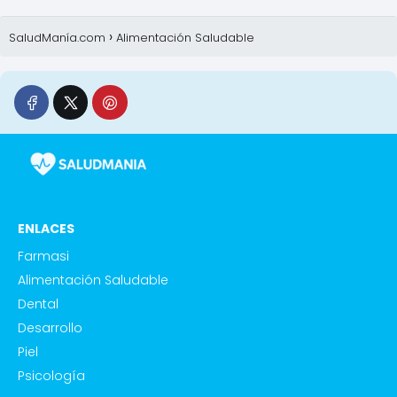
SaludManía.com
Alimentación Saludable
ENLACES
Farmasi
Alimentación Saludable
Dental
Desarrollo
Piel
Psicología