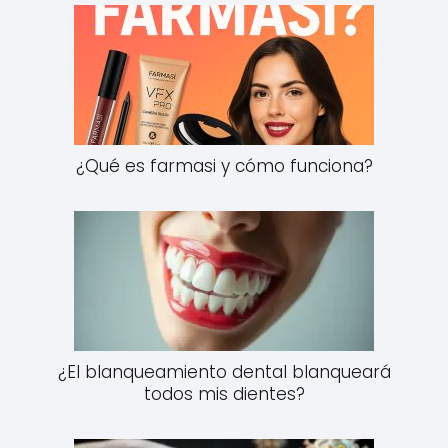
¿Qué es farmasi y cómo funciona?
¿El blanqueamiento dental blanqueará
todos mis dientes?