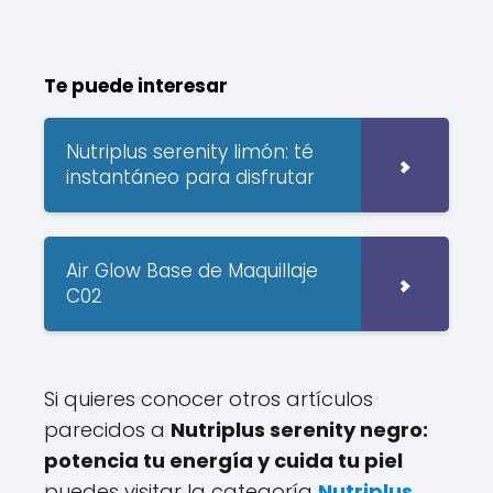
Te puede interesar
Nutriplus serenity limón: té
instantáneo para disfrutar
Air Glow Base de Maquillaje
C02
Si quieres conocer otros artículos
parecidos a
Nutriplus serenity negro:
potencia tu energía y cuida tu piel
puedes visitar la categoría
Nutriplus
.