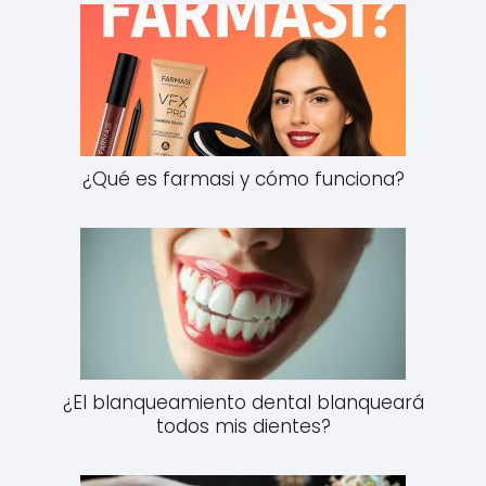
¿Qué es farmasi y cómo funciona?
¿El blanqueamiento dental blanqueará
todos mis dientes?