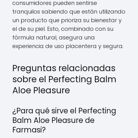
consumidores pueden sentirse
tranquilos sabiendo que están utilizando
un producto que prioriza su bienestar y
el de su piel. Esto, combinado con su
fórmula natural, asegura una
experiencia de uso placentera y segura.
Preguntas relacionadas
sobre el Perfecting Balm
Aloe Pleasure
¿Para qué sirve el Perfecting
Balm Aloe Pleasure de
Farmasi?