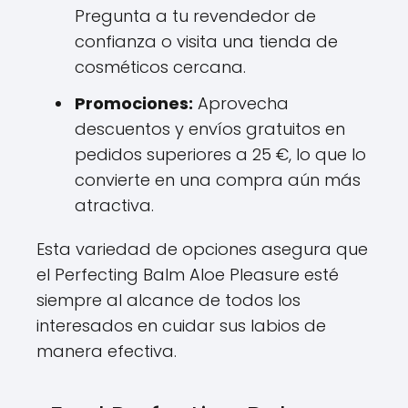
Pregunta a tu revendedor de
confianza o visita una tienda de
cosméticos cercana.
Promociones:
Aprovecha
descuentos y envíos gratuitos en
pedidos superiores a 25 €, lo que lo
convierte en una compra aún más
atractiva.
Esta variedad de opciones asegura que
el Perfecting Balm Aloe Pleasure esté
siempre al alcance de todos los
interesados en cuidar sus labios de
manera efectiva.