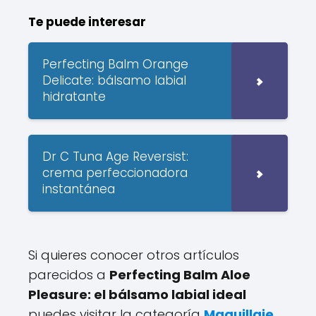
Te puede interesar
Perfecting Balm Orange
Delicate: bálsamo labial
hidratante
Dr C Tuna Age Reversist:
crema perfeccionadora
instantánea
Si quieres conocer otros artículos
parecidos a
Perfecting Balm Aloe
Pleasure: el bálsamo labial ideal
puedes visitar la categoría
Maquillaje
.